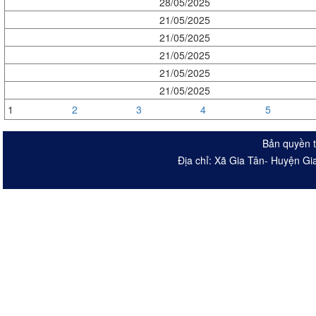
28/05/2025
21/05/2025
21/05/2025
21/05/2025
21/05/2025
21/05/2025
1
2
3
4
5
Bản quyền t
Địa chỉ: Xã Gia Tân- Huyện Gi