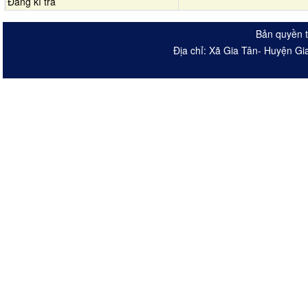
Đăng kí trả
Bản quyền t
Địa chỉ: Xã Gia Tân- Huyện Gi