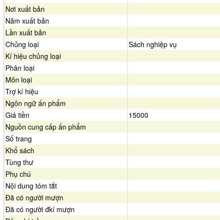
Nơi xuất bản
Năm xuất bản
Lần xuất bản
Chủng loại
Sách nghiệp vụ
Kí hiệu chủng loại
Phân loại
Môn loại
Trợ kí hiệu
Ngôn ngữ ấn phẩm
Giá tiền
15000
Nguồn cung cấp ấn phẩm
Số trang
Khổ sách
Tùng thư
Phụ chú
Nội dung tóm tắt
Đã có người mượn
Đã có người đkí mượn