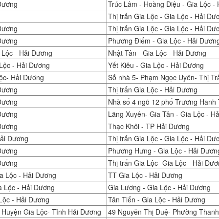
 Dương
Trúc Lâm - Hoàng Diệu - Gia Lộc -
Thị trấn Gia Lộc - Gia Lộc - Hải Dư
 Dương
Thị trấn Gia Lộc - Gia Lộc - Hải Dư
 Dương
Phương Điếm - Gia Lộc - Hải Dươn
 Lộc - Hải Dương
Nhật Tân - Gia Lộc - Hải Dương
 Lộc - Hải Dương
Yết Kiêu - Gia Lộc - Hải Dương
Lộc- Hải Dương
Số nhà 5- Phạm Ngọc Uyên- Thị Trấ
 Dương
Thị trấn Gia Lộc - Hải Dương
 Dương
Nhà số 4 ngõ 12 phố Trương Hanh T
 Dương
Lãng Xuyên- Gia Tân - Gia Lộc - H
 Dương
Thạc Khôi - TP Hải Dương
Hải Dương
Thị trấn Gia Lộc - Gia Lộc - Hải Dư
 Dương
Phương Hưng - Gia Lộc - Hải Dươn
 Dương
Thị trấn Gia Lộc- Gia Lộc - Hải Dư
a Lộc - Hải Dương
TT Gia Lộc - Hải Dương
a Lộc - Hải Dương
Gia Lương - Gia Lộc - Hải Dương
Lộc - Hải Dương
Tân Tiến - Gia Lộc - Hải Dương
 Huyện Gia Lộc- Tỉnh Hải Dương
49 Nguyễn Thị Duệ- Phường Thanh