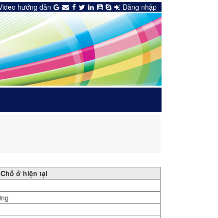
Video hướng dẫn
Đăng nhập
Chỗ ở hiện tại
ơng