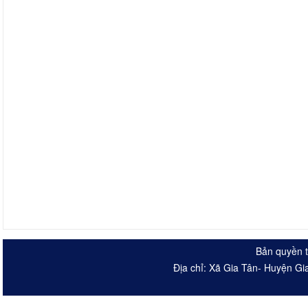
Bản quyền t
Địa chỉ: Xã Gia Tân- Huyện Gi