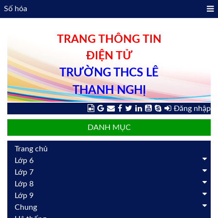
Số hóa
TRANG THÔNG TIN
ĐIỆN TỬ
TRƯỜNG THCS LÊ
THANH NGHỊ
Đăng nhập
DANH MỤC
Trang chủ
Lớp 6
Lớp 7
Lớp 8
Lớp 9
Chung