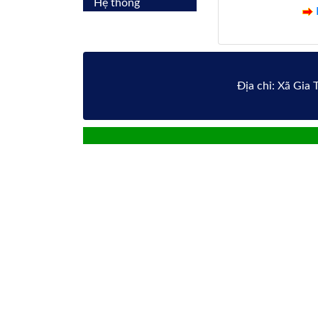
Hệ thống
Địa chỉ: Xã Gia