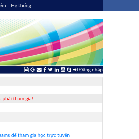
iểm
Hệ thống
Đăng nhập
 phải tham gia!
ams để tham gia học trực tuyến