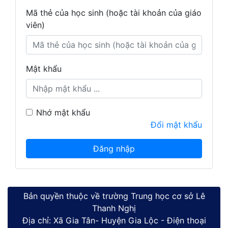
Mã thẻ của học sinh (hoặc tài khoản của giáo
viên)
Mật khẩu
Nhớ mật khẩu
Đổi mật khẩu
Bản quyền thuộc về trường Trung học cơ sở Lê
Thanh Nghị
Địa chỉ: Xã Gia Tân- Huyện Gia Lộc - Điện thoại