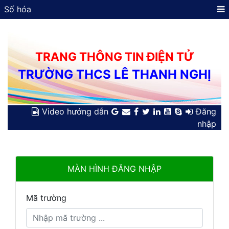
Số hóa
TRANG THÔNG TIN ĐIỆN TỬ
TRƯỜNG THCS LÊ THANH NGHỊ
Video hướng dẫn
Đăng
nhập
MÀN HÌNH ĐĂNG NHẬP
Mã trường