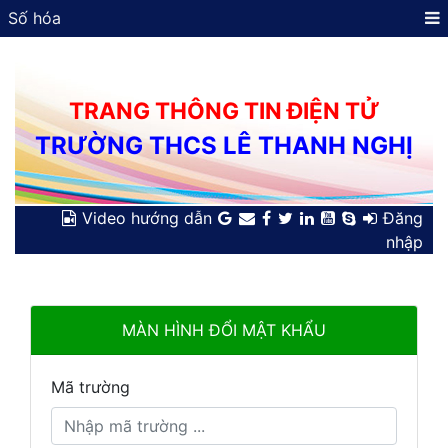
Số hóa
TRANG THÔNG TIN ĐIỆN TỬ
TRƯỜNG THCS LÊ THANH NGHỊ
Video hướng dẫn
Đăng
nhập
MÀN HÌNH ĐỔI MẬT KHẨU
Mã trường